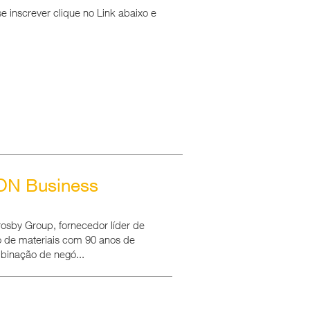
e inscrever clique no Link abaixo e
ON Business
sby Group, fornecedor líder de
 de materiais com 90 anos de
binação de negó...