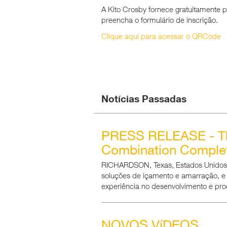
A Kito Crosby fornece gratuitamente p
preencha o formulário de inscrição.
Clique aqui para acessar o QRCode
Notícias Passadas
PRESS RELEASE - T
Combination Comple
RICHARDSON, Texas, Estados Unidos,
soluções de içamento e amarração, e
experiência no desenvolvimento e pro
NOVOS VíDEOS