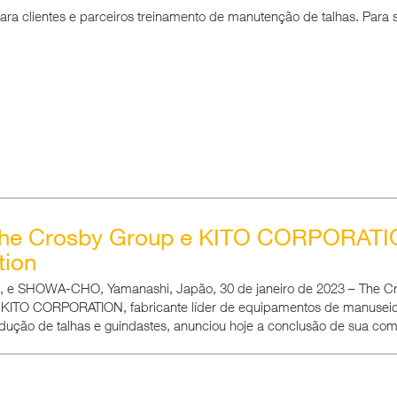
ara clientes e parceiros treinamento de manutenção de talhas. Para s
he Crosby Group e KITO CORPORATI
tion
 e SHOWA-CHO, Yamanashi, Japão, 30 de janeiro de 2023 – The Cro
 KITO CORPORATION, fabricante líder de equipamentos de manuseio
dução de talhas e guindastes, anunciou hoje a conclusão de sua com