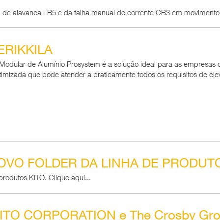
l de alavanca LB5 e da talha manual de corrente CB3 em moviment
 ERIKKILA
a Modular de Alumínio Prosystem é a solução ideal para as empresas 
mizada que pode atender a praticamente todos os requisitos de ele
VO FOLDER DA LINHA DE PRODUTO
produtos KITO. Clique aqui...
ITO CORPORATION e The Crosby Gr