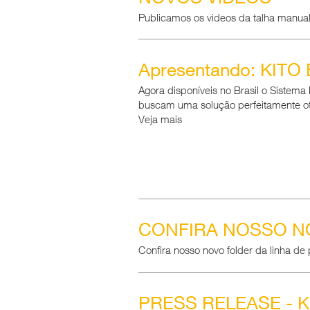
Publicamos os videos da talha manua
Apresentando: KITO
Agora disponíveis no Brasil o Sistem
buscam uma solução perfeitamente oti
Veja mais
CONFIRA NOSSO NO
Confira nosso novo folder da linha de 
PRESS RELEASE - K