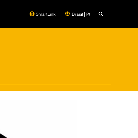
SmartLink
Brasil | Pt