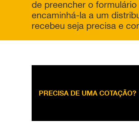
de preencher o formulário
encaminhá-la a um distrib
recebeu seja precisa e co
PRECISA DE UMA COTAÇÃO?