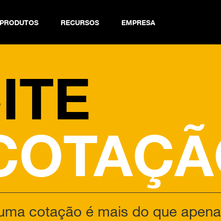
PRODUTOS
RECURSOS
EMPRESA
 Chain Finder
ITE
COTAÇÃ
uma cotação é mais do que apenas