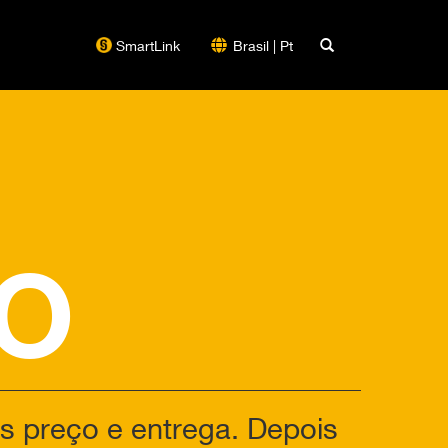
SmartLink
Brasil | Pt
O
 preço e entrega. Depois