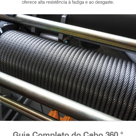
oferece alta resistência à fadiga e ao desgaste.
Guia Completo do Cabo 360 °