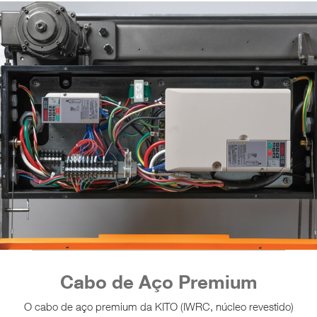
Cabo de Aço Premium
O cabo de aço premium da KITO (IWRC, núcleo revestido)