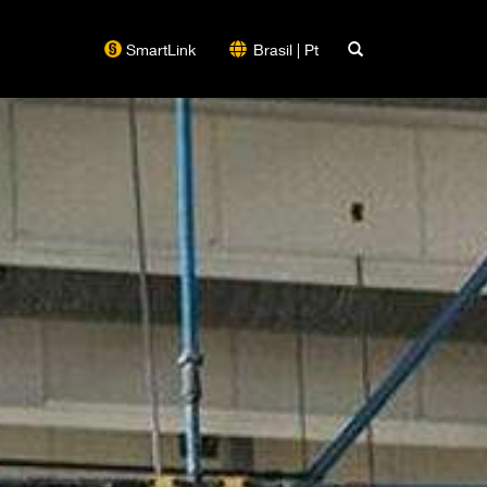
SmartLink
Brasil | Pt