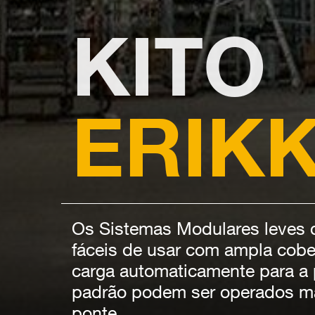
KITO
ERIKK
Os Sistemas Modulares leves d
fáceis de usar com ampla cober
carga automaticamente para a 
padrão podem ser operados ma
ponte.