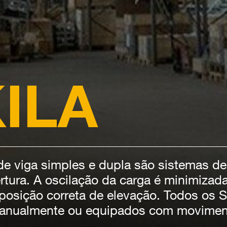
ILA
e viga simples e dupla são sistemas de
tura. A oscilação da carga é minimizada 
posição correta de elevação. Todos os 
nualmente ou equipados com movimentos