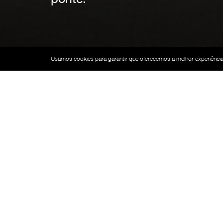
Usamos cookies para garantir que oferecemos a melhor experiência 
SISTEMA MODULAR
3 Produtos
Viga Simples