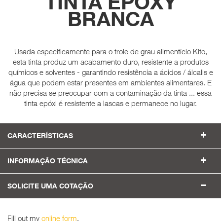
TINTA EPOXY
BRANCA
Usada especificamente para o trole de grau alimentício Kito,
esta tinta produz um acabamento duro, resistente a produtos
químicos e solventes - garantindo resistência a ácidos / álcalis e
água que podem estar presentes em ambientes alimentares. E
não precisa se preocupar com a contaminação da tinta ... essa
tinta epóxi é resistente a lascas e permanece no lugar.
CARACTERÍSTICAS
INFORMAÇÃO TÉCNICA
SOLICITE UMA COTAÇÃO
Fill out my
online form
.