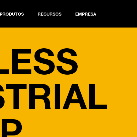
PRODUTOS
RECURSOS
EMPRESA
 Chain Finder
LESS
STRIAL
P