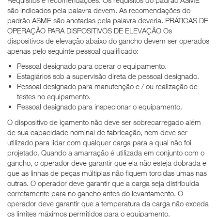
são indicados pela palavra devem. As recomendações do
padrão ASME são anotadas pela palavra deveria. PRÁTICAS DE
OPERAÇÃO PARA DISPOSITIVOS DE ELEVAÇÃO Os
dispositivos de elevação abaixo do gancho devem ser operados
apenas pelo seguinte pessoal qualificado:
Pessoal designado para operar o equipamento.
Estagiários sob a supervisão direta de pessoal designado.
Pessoal designado para manutenção e / ou realização de
testes no equipamento.
Pessoal designado para inspecionar o equipamento.
O dispositivo de içamento não deve ser sobrecarregado além
de sua capacidade nominal de fabricação, nem deve ser
utilizado para lidar com qualquer carga para a qual não foi
projetado. Quando a amarração é utilizada em conjunto com o
gancho, o operador deve garantir que ela não esteja dobrada e
que as linhas de peças múltiplas não fiquem torcidas umas nas
outras. O operador deve garantir que a carga seja distribuída
corretamente para no gancho antes do levantamento. O
operador deve garantir que a temperatura da carga não exceda
os limites máximos permitidos para o equipamento.