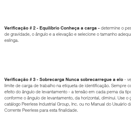
Verificação # 2 - Equilíbrio Conheça a carga -
determine o pes
de gravidade, o ângulo e a elevação e selecione o tamanho adeq
eslinga.
Verificação # 3 - Sobrecarga Nunca sobrecarregue a elo
- ve
limite de carga de trabalho na etiqueta de identificação.
Sempre co
efeito do ângulo de levantamento - a tensão em cada perna da ti
conforme o ângulo de levantamento, da horizontal, diminui.
Use o g
catálogo Peerless Industrial Group, Inc. ou no Manual do Usuário 
Corrente Peerless para esta finalidade.