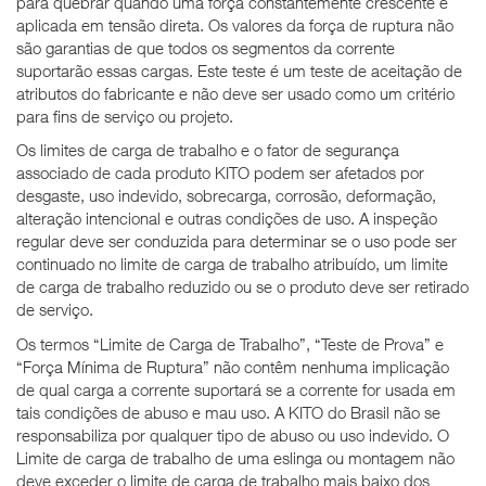
para quebrar quando uma força constantemente crescente é
aplicada em tensão direta. Os valores da força de ruptura não
são garantias de que todos os segmentos da corrente
suportarão essas cargas. Este teste é um teste de aceitação de
atributos do fabricante e não deve ser usado como um critério
para fins de serviço ou projeto.
Os limites de carga de trabalho e o fator de segurança
associado de cada produto KITO podem ser afetados por
desgaste, uso indevido, sobrecarga, corrosão, deformação,
alteração intencional e outras condições de uso. A inspeção
regular deve ser conduzida para determinar se o uso pode ser
continuado no limite de carga de trabalho atribuído, um limite
de carga de trabalho reduzido ou se o produto deve ser retirado
de serviço.
Os termos “Limite de Carga de Trabalho”, “Teste de Prova” e
“Força Mínima de Ruptura” não contêm nenhuma implicação
de qual carga a corrente suportará se a corrente for usada em
tais condições de abuso e mau uso. A KITO do Brasil não se
responsabiliza por qualquer tipo de abuso ou uso indevido. O
Limite de carga de trabalho de uma eslinga ou montagem não
deve exceder o limite de carga de trabalho mais baixo dos