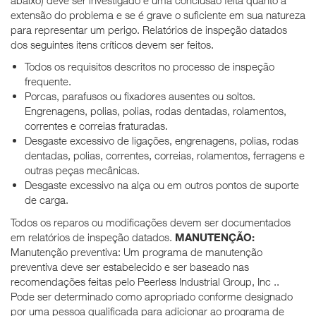
extensão do problema e se é grave o suficiente em sua natureza
para representar um perigo. Relatórios de inspeção datados
dos seguintes itens críticos devem ser feitos.
Todos os requisitos descritos no processo de inspeção
frequente.
Porcas, parafusos ou fixadores ausentes ou soltos.
Engrenagens, polias, polias, rodas dentadas, rolamentos,
correntes e correias fraturadas.
Desgaste excessivo de ligações, engrenagens, polias, rodas
dentadas, polias, correntes, correias, rolamentos, ferragens e
outras peças mecânicas.
Desgaste excessivo na alça ou em outros pontos de suporte
de carga.
Todos os reparos ou modificações devem ser documentados
em relatórios de inspeção datados.
MANUTENÇÃO:
Manutenção preventiva: Um programa de manutenção
preventiva deve ser estabelecido e ser baseado nas
recomendações feitas pelo Peerless Industrial Group, Inc ..
Pode ser determinado como apropriado conforme designado
por uma pessoa qualificada para adicionar ao programa de