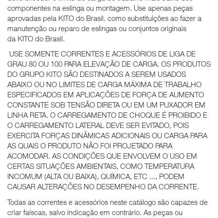
componentes na eslinga ou montagem. Use apenas peças
aprovadas pela KITO do Brasil. como substituições ao fazer a
manutenção ou reparo de eslingas ou conjuntos originais
da KITO do Brasil.
USE SOMENTE CORRENTES E ACESSÓRIOS DE LIGA DE
GRAU 80 OU 100 PARA ELEVAÇÃO DE CARGA. OS PRODUTOS
DO GRUPO KITO SÃO DESTINADOS A SEREM USADOS
ABAIXO OU NO LIMITES DE CARGA MÁXIMA DE TRABALHO
ESPECIFICADOS EM APLICAÇÕES DE FORÇA DE AUMENTO
CONSTANTE SOB TENSÃO DIRETA OU EM UM PUXADOR EM
LINHA RETA. O CARREGAMENTO DE CHOQUE É PROIBIDO E
O CARREGAMENTO LATERAL DEVE SER EVITADO, POIS
EXERCITA FORÇAS DINÂMICAS ADICIONAIS OU CARGA PARA
AS QUAIS O PRODUTO NÃO FOI PROJETADO PARA
ACOMODAR. AS CONDIÇÕES QUE ENVOLVEM O USO EM
CERTAS SITUAÇÕES AMBIENTAIS, COMO TEMPERATURA
INCOMUM (ALTA OU BAIXA), QUÍMICA, ETC ..., PODEM
CAUSAR ALTERAÇÕES NO DESEMPENHO DA CORRENTE.
Todas as correntes e acessórios neste catálogo são capazes de
criar faíscas, salvo indicação em contrário. As peças ou