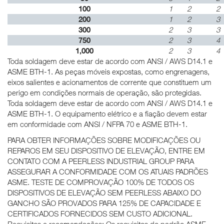
100
1
2
2
200
1
2
3
300
2
3
3
750
2
3
4
1,000
2
3
4
Toda soldagem deve estar de acordo com ANSI / AWS D14.1 e
ASME BTH-1. As peças móveis expostas, como engrenagens,
eixos salientes e acionamentos de corrente que constituem um
perigo em condições normais de operação, são protegidas.
Toda soldagem deve estar de acordo com ANSI / AWS D14.1 e
ASME BTH-1. O equipamento elétrico e a fiação devem estar
em conformidade com ANSI / NFPA 70 e ASME BTH-1.
PARA OBTER INFORMAÇÕES SOBRE MODIFICAÇÕES OU
REPAROS EM SEU DISPOSITIVO DE ELEVAÇÃO, ENTRE EM
CONTATO COM A PEERLESS INDUSTRIAL GROUP PARA
ASSEGURAR A CONFORMIDADE COM OS ATUAIS PADRÕES
ASME. TESTE DE COMPROVAÇÃO 100% DE TODOS OS
DISPOSITIVOS DE ELEVAÇÃO SEM PEERLESS ABAIXO DO
GANCHO SÃO PROVADOS PARA 125% DE CAPACIDADE E
CERTIFICADOS FORNECIDOS SEM CUSTO ADICIONAL.
Requisitos e recomendações: Os requisitos do padrão ASME