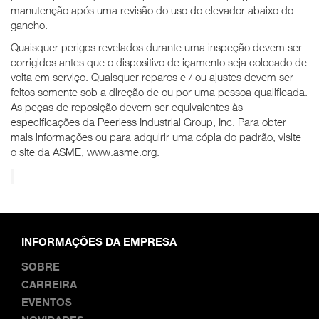
manutenção após uma revisão do uso do elevador abaixo do
gancho.
Quaisquer perigos revelados durante uma inspeção devem ser
corrigidos antes que o dispositivo de içamento seja colocado de
volta em serviço. Quaisquer reparos e / ou ajustes devem ser
feitos somente sob a direção de ou por uma pessoa qualificada.
As peças de reposição devem ser equivalentes às
especificações da Peerless Industrial Group, Inc. Para obter
mais informações ou para adquirir uma cópia do padrão, visite
o site da ASME, www.asme.org.
INFORMAÇÕES DA EMPRESA
SOBRE
CARREIRA
EVENTOS