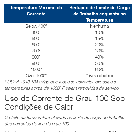
Temperatura Máxima da
Redução de Limite de Carga
Corrente
de Trabalho enquanto na
Temperatura
Below 400º
Nenhuma
400º
10%
500º
15%
600º
20%
700º
30%
800º
40%
900º
50%
1000º
60%
Over 1000º
* (veja abaixo)
* OSHA 1910.184 exige que todas as correntes expostas a
temperaturas acima de 1000º F sejam removidas de serviço.
Uso de Corrente de Grau 100 Sob
Condições de Calor
O efeito da temperatura elevada no limite de carga de trabalho
das correntes de liga de grau 100