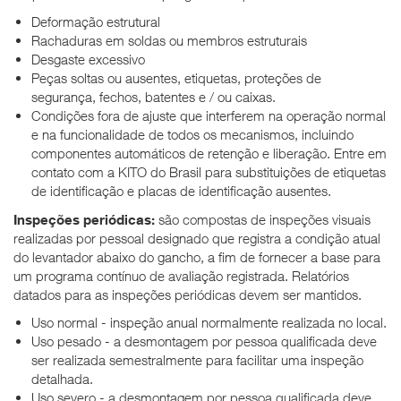
Deformação estrutural
Rachaduras em soldas ou membros estruturais
Desgaste excessivo
Peças soltas ou ausentes, etiquetas, proteções de
segurança, fechos, batentes e / ou caixas.
Condições fora de ajuste que interferem na operação normal
e na funcionalidade de todos os mecanismos, incluindo
componentes automáticos de retenção e liberação. Entre em
contato com a KITO do Brasil para substituições de etiquetas
de identificação e placas de identificação ausentes.
Inspeções periódicas:
são compostas de inspeções visuais
realizadas por pessoal designado que registra a condição atual
do levantador abaixo do gancho, a fim de fornecer a base para
um programa contínuo de avaliação registrada. Relatórios
datados para as inspeções periódicas devem ser mantidos.
Uso normal - inspeção anual normalmente realizada no local.
Uso pesado - a desmontagem por pessoa qualificada deve
ser realizada semestralmente para facilitar uma inspeção
detalhada.
Uso severo - a desmontagem por pessoa qualificada deve