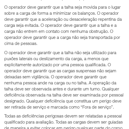
O operador deve garantir que a talha seja movida para o lugar
sobre a carga de forma a minimizar os balanços. O operador
deve garantir que a aceleração ou desaceleração repentina da
carga seja evitada. O operador deve garantir que a talha e a
carga não entrem em contato com nenhuma obstrução. O
operador deve garantir que a carga não seja transportada por
cima de pessoas.
O operador deve garantir que a talha não seja utilizado para
puxões laterais ou deslizamento da carga, a menos que
explicitamente autorizado por uma pessoa qualificada. O
operador deve garantir que as cargas suspensas não sejam
deixadas sem vigilância. O operador deve garantir que
nenhuma pessoa ande na carga ou no talha. A operação da
talha deve ser observada antes e durante um turno. Qualquer
deficiência observada na talha deve ser examinada por pessoal
designado. Qualquer deficiência que constitua um perigo deve
ser retirada de serviço e marcada como “Fora de serviço”.
Todas as deficiências perigosas devem ser relatadas a pessoal
qualificado para avaliação. Todas as cargas devem ser guiadas
de maneira a evitar colocar em perigo qualquer parte do corpo