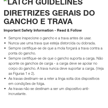
DIRETRIZES GERAIS DO
GANCHO E TRAVA
Important Safety Information - Read & Follow
Sempre inspecione o gancho e a trava antes de usar.
Nunca use uma trava que esteja distorcida ou dobrada.
Sempre certifique-se de que a mola forçará a trava contra a
ponta do gancho.
Sempre certifique-se de que o gancho suporta a carga.
Não
aponte os ganchos de carga - a carga deve se apoiar no
corpo do gancho.
A trava nunca deve suportar a carga.
(Veja
as Figuras 1 e 2).
As travas destinam-se a reter a linga solta dos dispositivos
em condições de folga.
As travas não se destinam a ser um dispositivo anti-
incrustante.