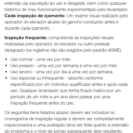
extensão da exposição ao uso e desgaste, bem como qualquer
histórico de mau funcionamento experimentado pelo levantador.
Cada inspeção de içamento
: Um exame visual realizado pelo
operador do elevador abaixo do gancho conduzido antes e
durante cada içamento.
Inspeção frequente:
compreende as inspeções visuais
realizadas pelo operador do elevador ou outro pessoal
designado (os registros não são exigidos pelo padrão ASME).
Uso normal - uma vez por mês
Uso pesado - uma vez por semana a uma vez por mês
Uso severo - uma vez por dia a uma vez por semana
Uso especial ou infrequente - descrito conforme
especificado por um indivíduo qualificado antes e após cada
uso. Qualquer levantador que tenha ficado inativo por um
período de um mês a um ano deve passar por uma
inspeção frequente antes do uso.
Os seguintes itens listados abaixo devem ser incluídos no
cronograma de inspeção regular e devem ser completamente
inspecionados e uma avaliação deve ser feita quanto à extensão
do problema e o nível de perigo subsequente dele resultante.