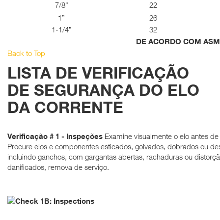
7/8”
22
1”
26
1-1/4”
32
DE ACORDO COM ASME
Back to Top
LISTA DE VERIFICAÇÃO
DE SEGURANÇA DO ELO
DA CORRENTE
Verificação # 1 - Inspeções
Examine visualmente o elo antes de
Procure elos e componentes esticados, goivados, dobrados ou de
incluindo ganchos, com gargantas abertas, rachaduras ou distorçã
danificados, remova de serviço.