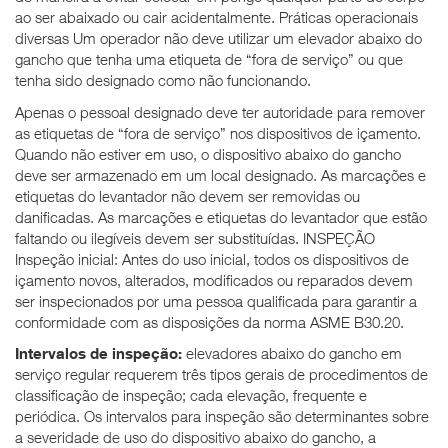
ao ser abaixado ou cair acidentalmente. Práticas operacionais
diversas Um operador não deve utilizar um elevador abaixo do
gancho que tenha uma etiqueta de “fora de serviço” ou que
tenha sido designado como não funcionando.
Apenas o pessoal designado deve ter autoridade para remover
as etiquetas de “fora de serviço” nos dispositivos de içamento.
Quando não estiver em uso, o dispositivo abaixo do gancho
deve ser armazenado em um local designado. As marcações e
etiquetas do levantador não devem ser removidas ou
danificadas. As marcações e etiquetas do levantador que estão
faltando ou ilegíveis devem ser substituídas. INSPEÇÃO
Inspeção inicial: Antes do uso inicial, todos os dispositivos de
içamento novos, alterados, modificados ou reparados devem
ser inspecionados por uma pessoa qualificada para garantir a
conformidade com as disposições da norma ASME B30.20.
Intervalos de inspeção:
elevadores abaixo do gancho em
serviço regular requerem três tipos gerais de procedimentos de
classificação de inspeção; cada elevação, frequente e
periódica. Os intervalos para inspeção são determinantes sobre
a severidade de uso do dispositivo abaixo do gancho, a