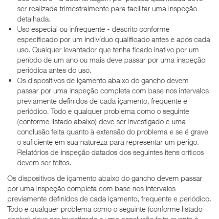
ser realizada trimestralmente para facilitar uma inspeção
detalhada.
Uso especial ou infrequente - descrito conforme
especificado por um indivíduo qualificado antes e após cada
uso. Qualquer levantador que tenha ficado inativo por um
período de um ano ou mais deve passar por uma inspeção
periódica antes do uso.
Os dispositivos de içamento abaixo do gancho devem
passar por uma inspeção completa com base nos intervalos
previamente definidos de cada içamento, frequente e
periódico. Todo e qualquer problema como o seguinte
(conforme listado abaixo) deve ser investigado e uma
conclusão feita quanto à extensão do problema e se é grave
o suficiente em sua natureza para representar um perigo.
Relatórios de inspeção datados dos seguintes itens críticos
devem ser feitos.
Os dispositivos de içamento abaixo do gancho devem passar
por uma inspeção completa com base nos intervalos
previamente definidos de cada içamento, frequente e periódico.
Todo e qualquer problema como o seguinte (conforme listado
abaixo) deve ser investigado e uma conclusão feita quanto à