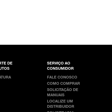
RTE DE
SERVIÇO AO
UTOS
CONSUMIDOR
ATURA
FALE CONOSCO
COMO COMPRAR
SOLICITAÇÃO DE
MANUAIS
LOCALIZE UM
DISTRIBUIDOR