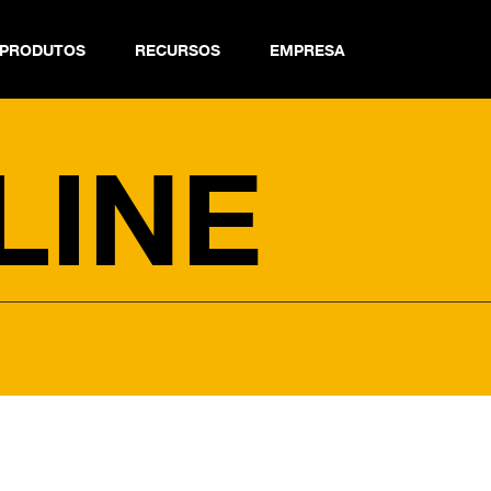
PRODUTOS
RECURSOS
EMPRESA
 Chain Finder
LINE