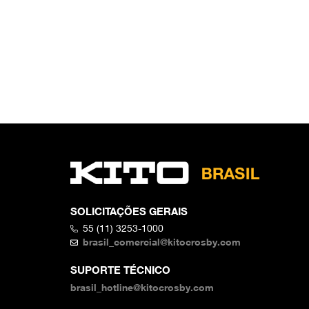
SOLICITAÇÕES GERAIS
55 (11) 3253-1000
brasil_comercial@kitocrosby.com
SUPORTE TÉCNICO
brasil_hotline@kitocrosby.com